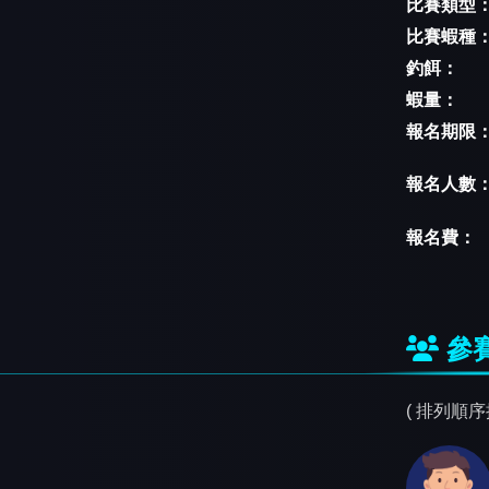
比賽類型
比賽蝦種
釣餌：
蝦量：
報名期限
報名人數
報名費：
參
( 排列順