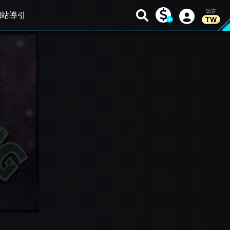
網站導引
TW