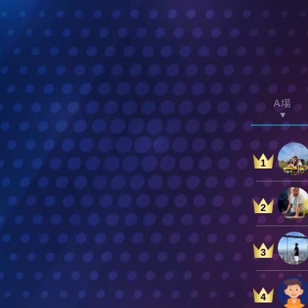
A場
1
2
3
4