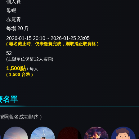
：
個人賽
：
母蝦
赤尾青
每場 20 斤
：
2026-01-15 20:10 ~ 2026-01-25 23:05
( 報名截止時、仍未繳費完成，則取消正取資格 )
：
52
(主辦單位保留12人名額)
1,500點
/ 每人
( 1,500 台幣 )
賽名單
序按照報名成功順序 )