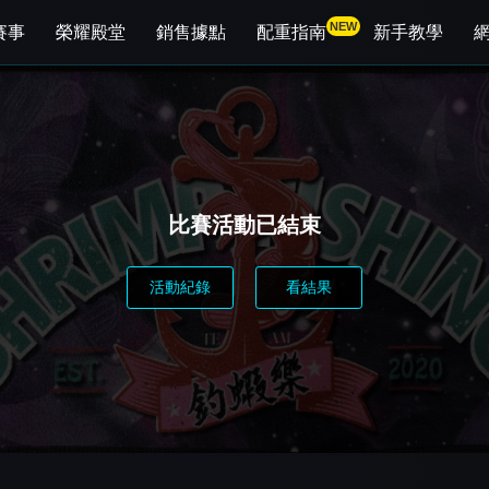
NEW
賽事
榮耀殿堂
銷售據點
配重指南
新手教學
比賽活動已結束
活動紀錄
看結果