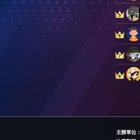
5
6
7
8
主辦單位