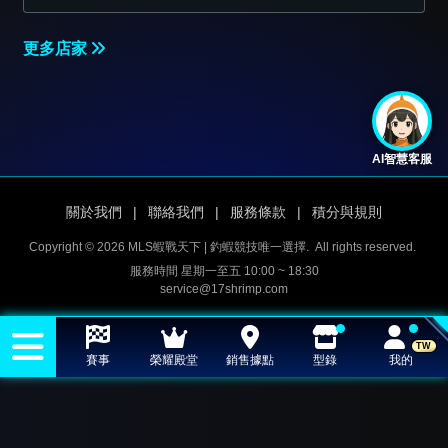
更多店家
AI智慧客服
關於我們
|
聯絡我們
|
服務條款
|
積分與規則
Copyright © 2026 MLS蝦戰天下 | 釣蝦競技唯一選擇.
All rights reserved.
服務時間 星期一至五 10:00 ~ 18:30
service@17shrimp.com
TW
賽事
榮耀殿堂
銷售據點
型錄
我的