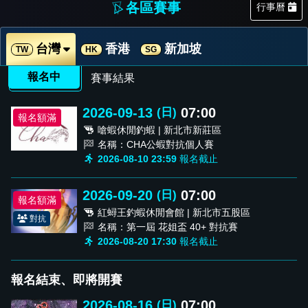
各區賽事
行事曆
台灣
香港
新加坡
TW
HK
SG
報名中
賽事結果
2026-09-13
07:00
(日)
報名額滿
嗆蝦休閒釣蝦 | 新北市新莊區
名稱：CHA公蝦對抗個人賽
2026-08-10 23:59
報名截止
2026-09-20
07:00
(日)
報名額滿
紅蟳王釣蝦休閒會館 | 新北市五股區
對抗
名稱：第一屆 花姐盃 40+ 對抗賽
2026-08-20 17:30
報名截止
報名結束、即將開賽
2026-08-16
07:00
(日)