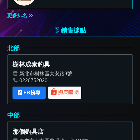
更多排名
銷售據點
北部
樹林成泰釣具
新北市樹林區大安路9號
0226752020
FB粉專
中部
那個釣具店