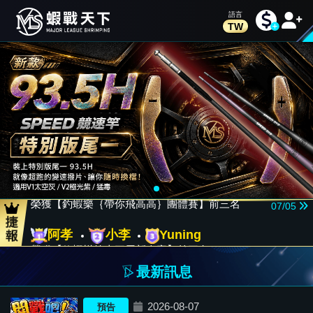
TW
ㄚ駿
阿嘎
小益
榮獲【釣蝦樂二王一后團體賽】前三名
05/31
郭昭江
♡KIKI
蔡鴻其
榮獲【釣蝦樂新人團體賽】前三名
♡
07/12
蔡蔡
李宜蒨
阿綱
榮獲【釣蝦樂｛帶你飛高高｝團體賽】前三名
07/05
阿孝
小李
Yuning
榮獲【釣蝦樂第十三屆新人賽】前三名
06/28
鄭孟延
劉冠宏
謝兆權
最新訊息
榮獲【▲第三屆-MLS國際釣蝦競技邀請賽-四人團體▲】前三名
06/21
2026-08-07
小益
徐子凡
雅各
預告