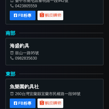
臺中市南屯區黎明路一段942號
0423805559
FB粉專
南部
海盛釣具
鼓山一路95號
0982835630
東部
魚樂園釣具社
260台灣宜蘭縣宜蘭市民權路一段98號
FB粉專