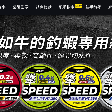
NEW
賽事
榮耀殿堂
銷售據點
配重指南
新手教學