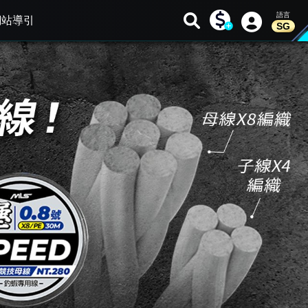
網站導引
SG