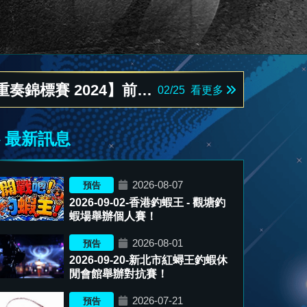
錦標賽 2024】前三名
02/25
看更多
錦標賽 2024】前三名
02/25
看更多
錦標賽 2024】前三名
02/25
看更多
最新訊息
2026-08-07
預告
2026-09-02-香港釣蝦王 - 觀塘釣
蝦場舉辦個人賽！
2026-08-01
預告
2026-09-20-新北市紅蟳王釣蝦休
閒會館舉辦對抗賽！
2026-07-21
預告