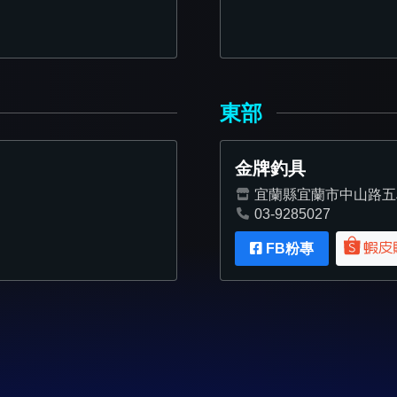
東部
金牌釣具
宜蘭縣宜蘭市中山路五段
03-9285027
FB粉專