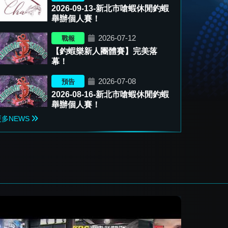
2026-09-13-新北市嗆蝦休閒釣蝦
舉辦個人賽！
2026-07-12
戰報
【釣蝦樂新人團體賽】完美落
幕！
2026-07-08
預告
2026-08-16-新北市嗆蝦休閒釣蝦
舉辦個人賽！
更多NEWS