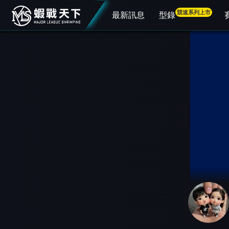
競速系列上市
最新訊息
型錄