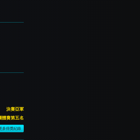
決賽亞軍
團體賽第五名
更多得獎紀錄