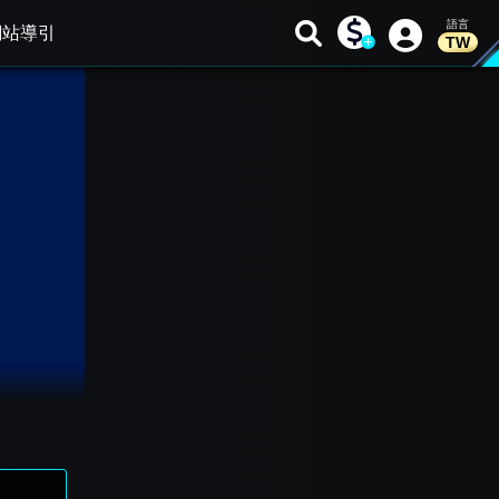
網站導引
TW