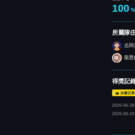
100
所屬隊
志同
龍恩
得獎記
決賽亞軍
2026-06-28
2026-05-24