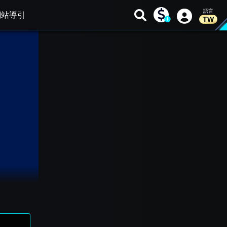
網站導引
TW