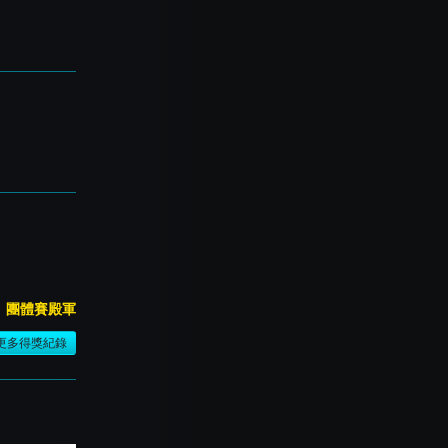
團體賽殿軍
更多得獎紀錄