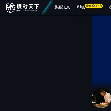
競速系列上市
最新訊息
型錄