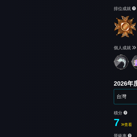
排位成就
個人成就
2026
積分
7
查看
晉級率