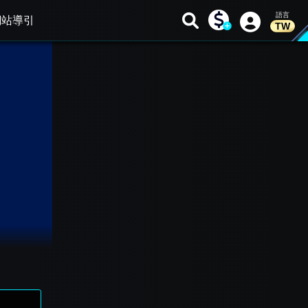
網站導引
TW