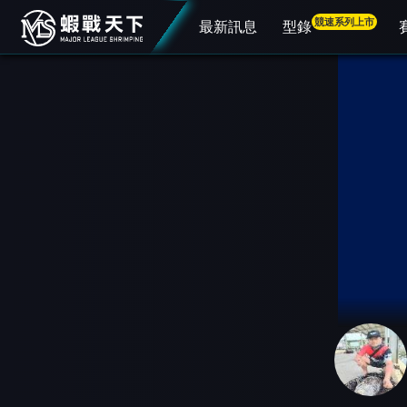
競速系列上市
最新訊息
型錄