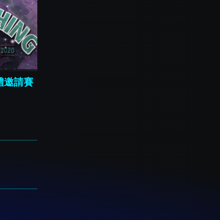
團體邀請賽