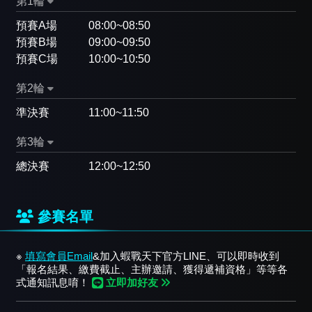
第1輪
預賽A場
08:00~08:50
預賽B場
09:00~09:50
預賽C場
10:00~10:50
第2輪
準決賽
11:00~11:50
第3輪
總決賽
12:00~12:50
參賽名單
※
填寫會員Email
&加入蝦戰天下官方LINE、可以即時收到
「報名結果、繳費截止、主辦邀請、獲得遞補資格」等等各
式通知訊息唷！
立即加好友