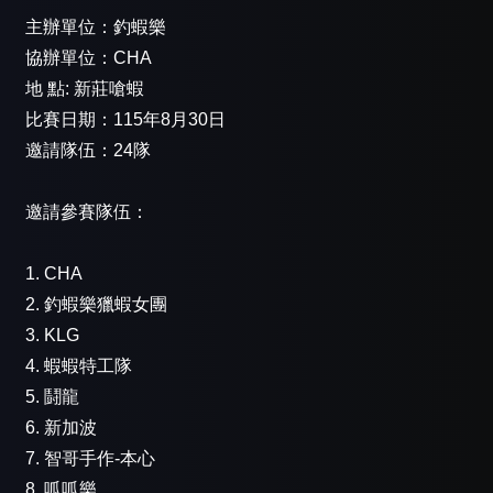
主辦單位：釣蝦樂
協辦單位：CHA
地 點: 新莊嗆蝦
比賽日期：115年8月30日
邀請隊伍：24隊
邀請參賽隊伍：
1. CHA
2. 釣蝦樂獵蝦女團
3. KLG
4. 蝦蝦特工隊
5. 鬪龍
6. 新加波
7. 智哥手作-本心
8. 呱呱樂