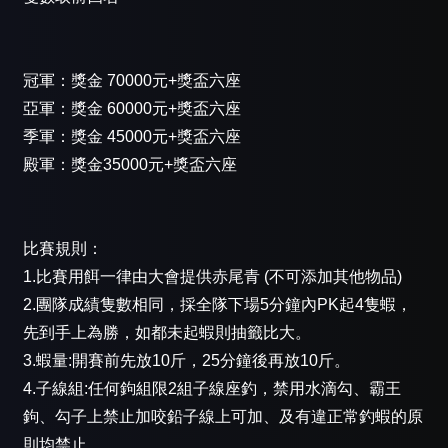
冠軍：獎金 70000元+獎盃六座
亞軍：獎金 60000元+獎盃六座
季軍：獎金 45000元+獎盃六座
殿軍：獎金35000元+獎盃六座
比賽規則：
1.比賽用餌一律由大會提供赤尾青 (不可添加其他物品)
2.團隊成績隻數相同，採全隊下場5分鐘內PK起4隻蝦，
先到手上為勝，如都未起蝦則抽籤比大。
3.蝦量:開賽前先放10斤，25分鐘後再放10斤。
4.子線組:任何鉤組限2組子線座釣，禁用水滴勾、霸王
鉤、勾子上禁止加咬鉛子線上可加、及有違正常釣蝦的原
則均禁止。