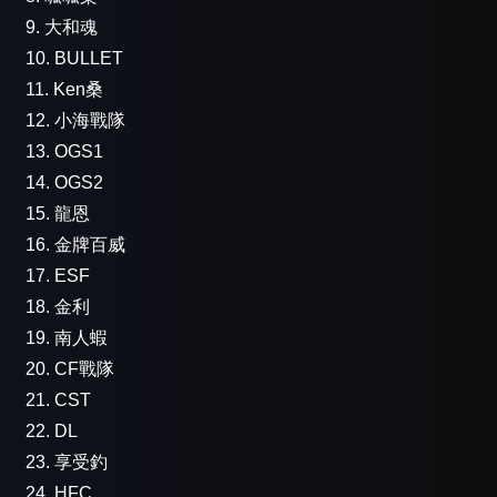
9. 大和魂
10. BULLET
11. Ken桑
12. 小海戰隊
13. OGS1
14. OGS2
15. 龍恩
16. 金牌百威
17. ESF
18. 金利
19. 南人蝦
20. CF戰隊
21. CST
22. DL
23. 享受釣
24. HFC