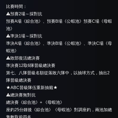
比賽時間：
⚠️預賽2場～採對抗
預賽A場《綜合池》、預賽B場《公蝦池》預賽C場《母蝦
池》
⚠️準決1場～採對抗
準決A場《綜合池》、準決B場《公蝦池》、準決C場《母
蝦池》
⚠️敗部復活總決賽
準決賽12取6隊晉級總決賽
第七、八隊晉級名額從落敗六隊中，以抽球方式，抽出2
隊晉級總決賽
★ABC晉級隊伍重新抽籤★
⚠️總決賽無對抗
總決賽《綜合池》+ 《母蝦池》
座釣25分鍾後《綜合池》《母蝦池》對調座釣，兩池加總
隻數取前四名