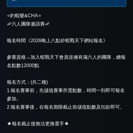
⭐️釣蝦樂&CHA⭐️
🦐六人團隊邀請賽🦐
報名時間《2026晚上八點於蝦戰天下網站報名》
參賽資格→加入蝦戰天下會員並擁有滿六人的團隊，總報
名點數12000點
報名方式：(共二種)
1.報名賽事前，先儲值賽事所需點數，時間一到即可報名
參加。
2.報名賽事後，在報名期限截止前儲值點數及扣款即可。
★報名截止後無法更換選手★