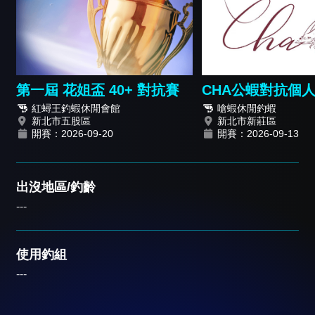
第一屆 花姐盃 40+ 對抗賽
CHA公蝦對抗個
紅蟳王釣蝦休閒會館
嗆蝦休閒釣蝦
新北市五股區
新北市新莊區
開賽：2026-09-20
開賽：2026-09-13
出沒地區/釣齡
---
使用釣組
---