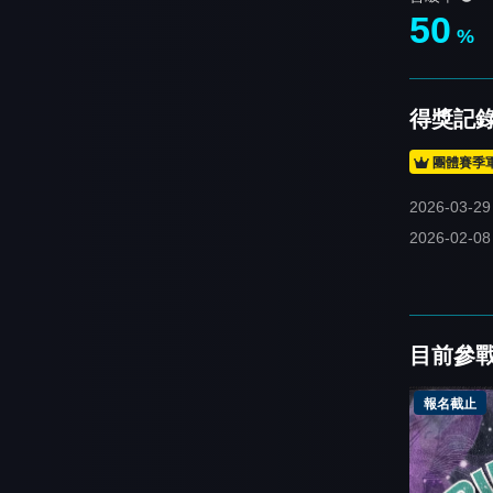
50
%
得獎記
團體賽季
2026-03-29
2026-02-08
目前參
報名截止