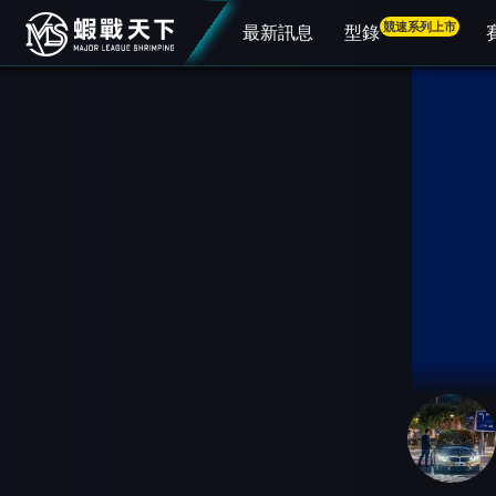
競速系列上市
最新訊息
型錄