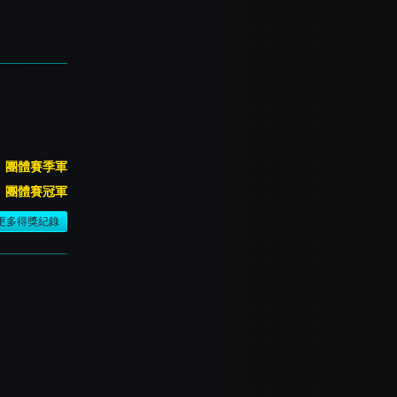
團體賽季軍
團體賽冠軍
更多得獎紀錄