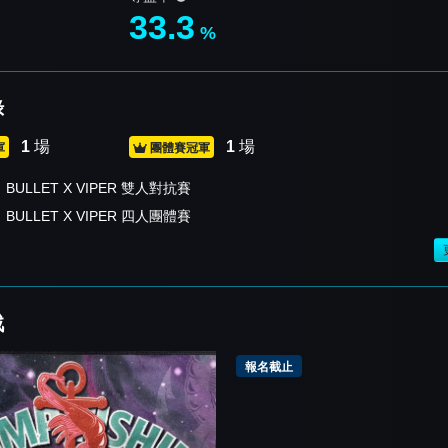
33.3
%
錄
1
場
1
場
軍
團體賽冠軍
BULLET X VIPER 雙人對抗賽
BULLET X VIPER 四人團體賽
戰
報名截止