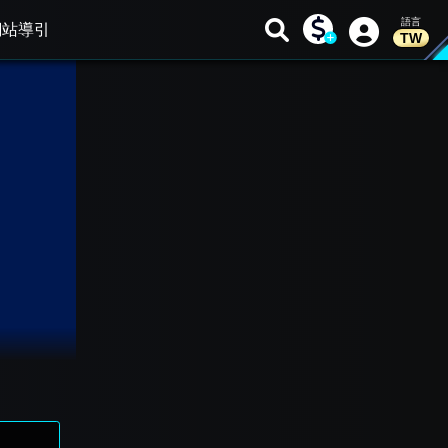
網站導引
TW