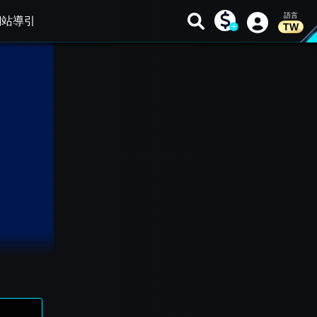
網站導引
TW