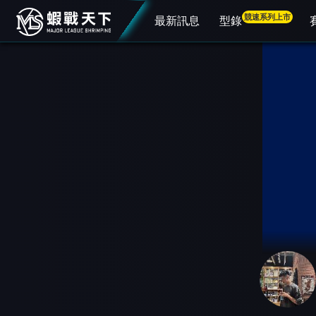
競速系列上市
最新訊息
型錄