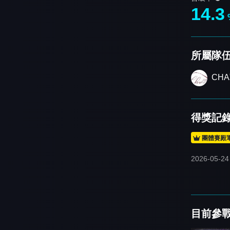
14.3
所屬隊
CH
得獎記
團體賽殿
2026-05-24
目前參