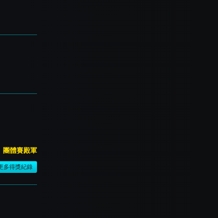
團體賽殿軍
更多得獎紀錄