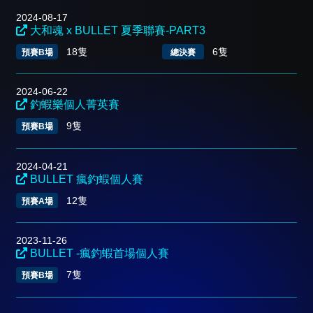
2024-08-17
大和魂 x BULLET 夏季聯賽-PART3
18隻
6隻
預賽B場
總決賽
2024-06-22
釣蝦樂個人菁英賽
9隻
預賽B場
2024-04-21
BULLET 瘋釣蝦個人賽
12隻
預賽A場
2023-11-26
BULLET -瘋釣蝦首場個人賽
7隻
預賽B場