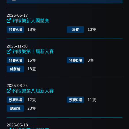
2026-05-17
釣蝦樂新人團體賽
18隻
13隻
預賽A場
決賽
2025-11-30
釣蝦樂第十屆新人賽
15隻
3隻
預賽A場
預賽D場
18隻
結算輪
2025-08-24
釣蝦樂第八屆新人賽
12隻
11隻
預賽B場
預賽D場
23隻
總結算
2025-05-18