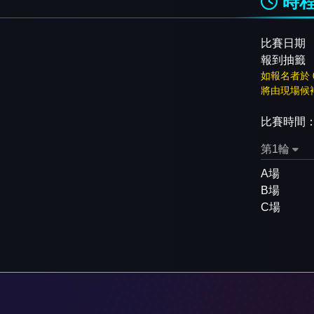
時
比賽日期
報到抽籤
如報名者於 
將由現場候
比賽時間
第1輪
A場
B場
C場