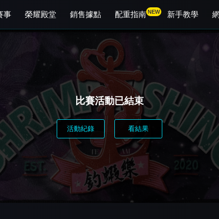
NEW
賽事
榮耀殿堂
銷售據點
配重指南
新手教學
比賽活動已結束
活動紀錄
看結果