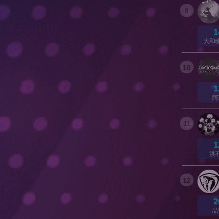
8
1
大和
10
1
阿
11
1
洪
12
2
品