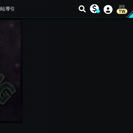
網站導引
TW