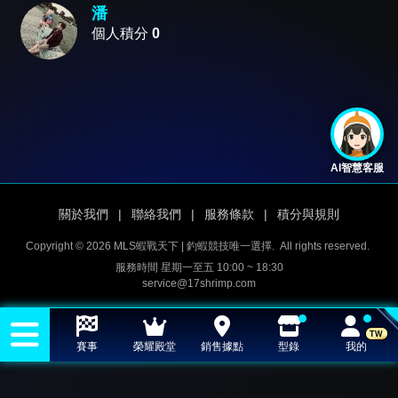
潘
個人積分
0
AI智慧客服
關於我們
|
聯絡我們
|
服務條款
|
積分與規則
Copyright © 2026 MLS蝦戰天下 | 釣蝦競技唯一選擇.
All rights reserved.
服務時間 星期一至五 10:00 ~ 18:30
service@17shrimp.com
TW
賽事
榮耀殿堂
銷售據點
型錄
我的