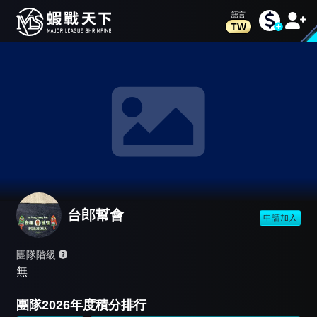
TW
台郎幫會
申請加入
團隊階級
無
團隊2026年度積分排行