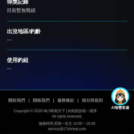
得獎記錄
目前暫無戰績
出沒地區/釣齡
---
使用釣組
---
關於我們
|
聯絡我們
|
服務條款
|
積分與規則
AI智慧客服
Copyright © 2026 MLS蝦戰天下 | 釣蝦競技唯一選擇.
All rights reserved.
服務時間 星期一至五 10:00 ~ 18:30
service@17shrimp.com