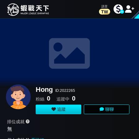
TW
Hong
ID:2022265
0
0
粉絲
追蹤中
追蹤
聊聊
排位成就
無