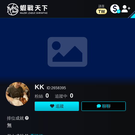
TW
KK
ID:2658395
0
0
粉絲
追蹤中
追蹤
聊聊
排位成就
無