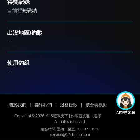
得獎記錄
目前暫無戰績
出沒地區/釣齡
---
使用釣組
---
關於我們
|
聯絡我們
|
服務條款
|
積分與規則
AI智慧客服
Copyright © 2026 MLS蝦戰天下 | 釣蝦競技唯一選擇.
All rights reserved.
服務時間 星期一至五 10:00 ~ 18:30
service@17shrimp.com