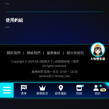
---
使用釣組
---
關於我們
|
聯絡我們
|
服務條款
|
積分與規則
AI智慧客服
Copyright © 2026 MLS蝦戰天下 | 釣蝦競技唯一選擇.
All rights reserved.
服務時間 星期一至五 10:00 ~ 18:30
service@17shrimp.com
TW
賽事
榮耀殿堂
銷售據點
型錄
我的