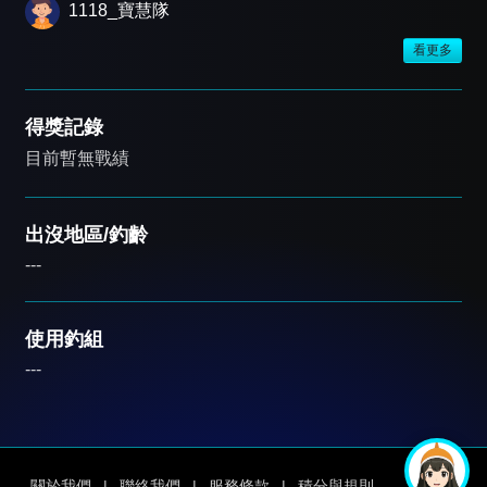
1118_寶慧隊
看更多
得獎記錄
目前暫無戰績
出沒地區/釣齡
---
使用釣組
---
關於我們
|
聯絡我們
|
服務條款
|
積分與規則