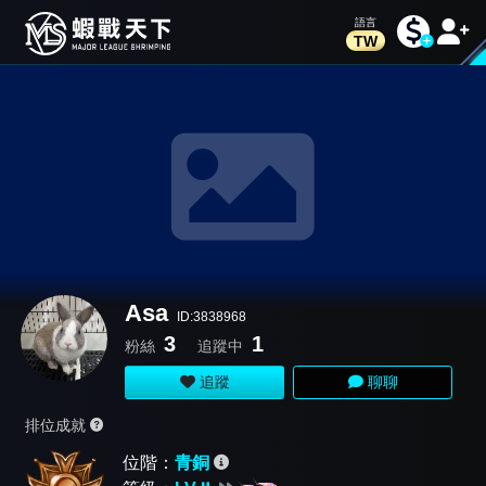
TW
Asa
ID:3838968
3
1
粉絲
追蹤中
追蹤
聊聊
排位成就
位階：
青銅