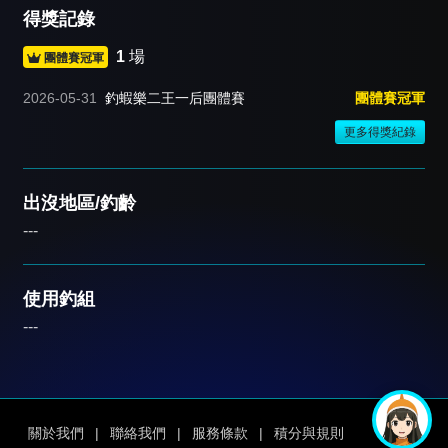
得獎記錄
1
場
團體賽冠軍
2026-05-31
釣蝦樂二王一后團體賽
團體賽冠軍
更多得獎紀錄
出沒地區/釣齡
---
使用釣組
---
關於我們
|
聯絡我們
|
服務條款
|
積分與規則