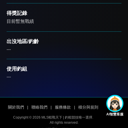
得獎記錄
目前暫無戰績
出沒地區/釣齡
---
使用釣組
---
關於我們
|
聯絡我們
|
服務條款
|
積分與規則
AI智慧客服
Copyright © 2026 MLS蝦戰天下 | 釣蝦競技唯一選擇.
All rights reserved.