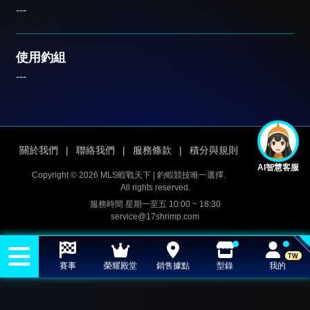
---
使用釣組
---
關於我們
|
聯絡我們
|
服務條款
|
積分與規則
AI智慧客服
Copyright © 2026 MLS蝦戰天下 | 釣蝦競技唯一選擇.
All rights reserved.
服務時間 星期一至五 10:00 ~ 18:30
service@17shrimp.com
TW
賽事
榮耀殿堂
銷售據點
型錄
我的