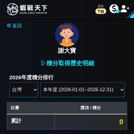
TW
返回
謝大寶
積分取得歷史明細
2026年度積分排行
比賽
獎項 / 積分
累計
0