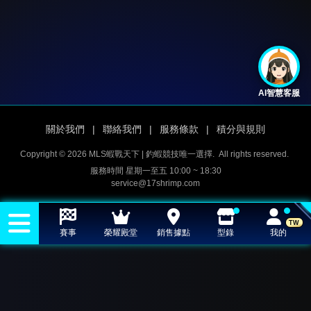
AI智慧客服
關於我們
|
聯絡我們
|
服務條款
|
積分與規則
Copyright © 2026 MLS蝦戰天下 | 釣蝦競技唯一選擇.
All rights reserved.
服務時間 星期一至五 10:00 ~ 18:30
service@17shrimp.com
TW
賽事
榮耀殿堂
銷售據點
型錄
我的