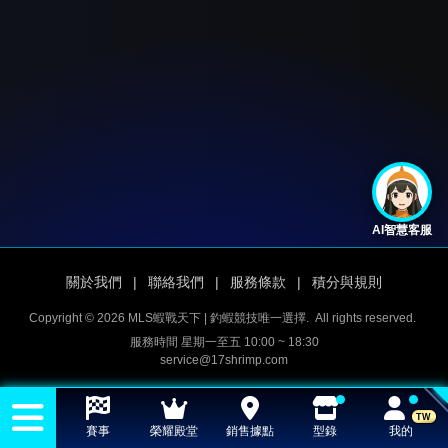
AI智慧客服
關於我們
|
聯絡我們
|
服務條款
|
積分與規則
Copyright © 2026 MLS蝦戰天下 | 釣蝦競技唯一選擇.
All rights reserved.
服務時間 星期一至五 10:00 ~ 18:30
service@17shrimp.com
TW
賽事
榮耀殿堂
銷售據點
型錄
我的