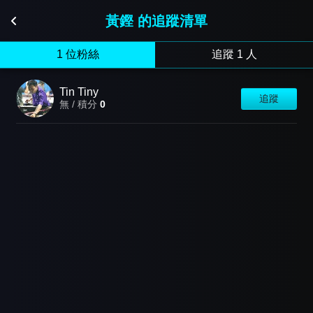
黃鏗 的追蹤清單
1 位粉絲
追蹤 1 人
Tin Tiny
追蹤
無 / 積分
0