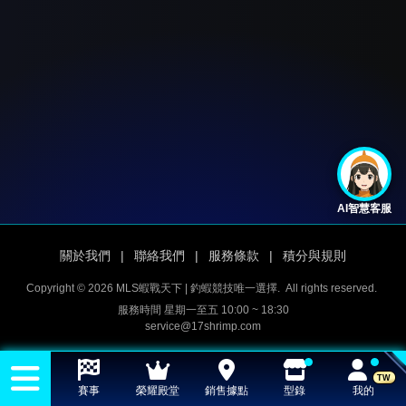
AI智慧客服
關於我們
|
聯絡我們
|
服務條款
|
積分與規則
Copyright © 2026 MLS蝦戰天下 | 釣蝦競技唯一選擇.
All rights reserved.
服務時間 星期一至五 10:00 ~ 18:30
service@17shrimp.com
TW
賽事
榮耀殿堂
銷售據點
型錄
我的