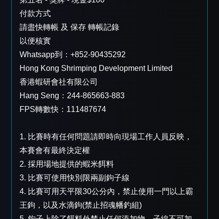
付款方式
請盡快轉帳 及 保存 轉帳記錄
以便核實
Whatsapp到：+852-90435292
Hong Kong Shrimping Development Limited
香港蝦研會社有限公司
Hang Seng：244-865663-883
FPS轉數快：111487674
1. 比賽時有任何問題請即時向現場工作人員反映，
本賽會有最終決定權
2. 採用場地提供的蝦米餌料
3. 比賽可使用快別限兩副鉤子線
4. 比賽可用天平限30公分內，禁止使用一門以上霸
王鉤，以及水滴鉤(禁止招魂幡釣組)
5. 鉤子上除了餌料外禁止任何添加物，子線不可加