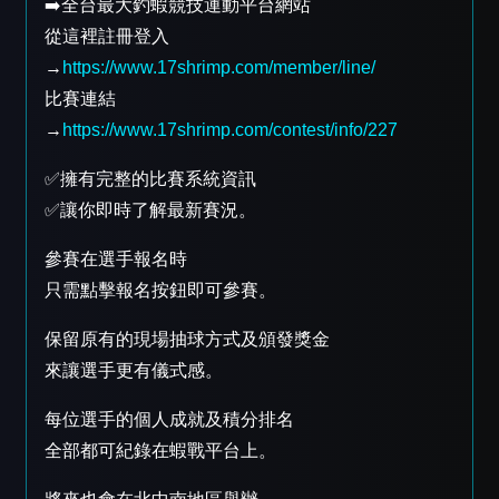
➡️全台最大釣蝦競技運動平台網站
從這裡註冊登入
→
https://www.17shrimp.com/member/line/
比賽連結
→
https://www.17shrimp.com/contest/info/227
✅擁有完整的比賽系統資訊
✅讓你即時了解最新賽況。
參賽在選手報名時
只需點擊報名按鈕即可參賽。
保留原有的現場抽球方式及頒發獎金
來讓選手更有儀式感。
每位選手的個人成就及積分排名
全部都可紀錄在蝦戰平台上。