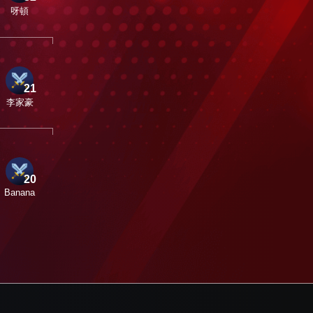
呀頓
21
李家豪
20
Banana