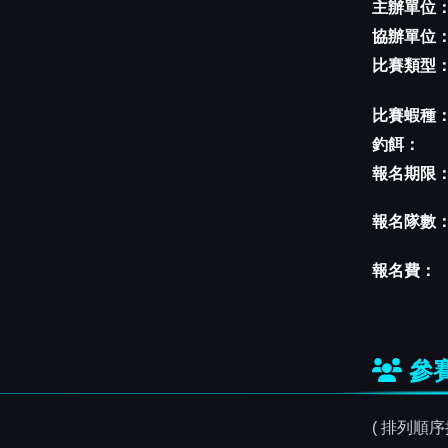
主辦單位
協辦單位
比賽類型
比賽蝦種
釣餌：
報名期限
報名隊數
報名費：
參
( 排列順