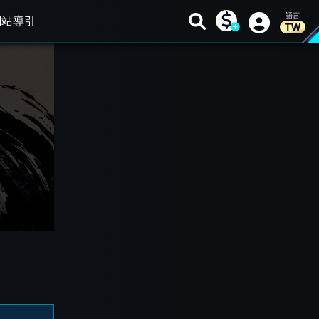
網站導引
TW