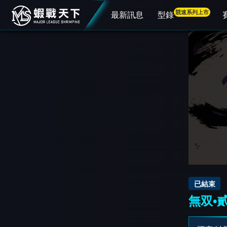
競速系列上市
最新訊息
型錄
已結束
無双•