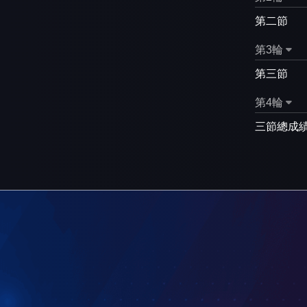
第二節
第3輪
第三節
第4輪
三節總成