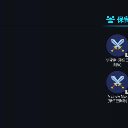
保留
李家豪 (隊伍
刪除)
Mathew Mak
(隊伍已刪除)