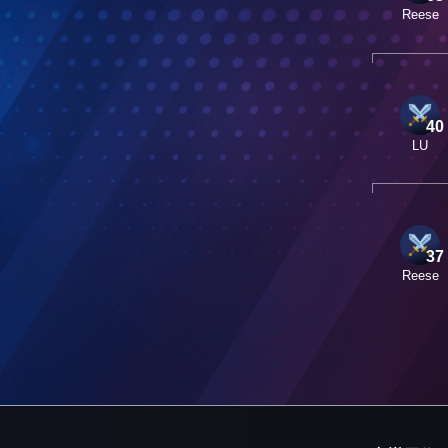
Reese
40
LU
37
Reese