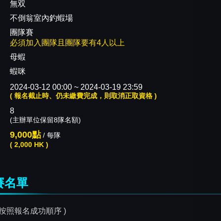
：
無双
：
不倒翁室內釣蝦場
：
團隊賽
必須加入團隊且團隊要有4人以上
：
母蝦
蝦咪
：
2024-03-12 00:00 ~ 2024-03-19 23:59
( 報名截止時、仍未繳費完成，則取消正取資格 )
：
8
(主辦單位保留8隊名額)
9,000點
/ 每隊
( 2,000 HK )
賽名單
序按照報名成功順序 )