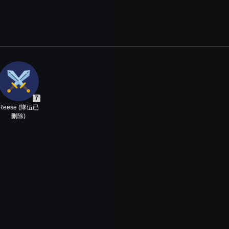
7
Reese (隊伍已
刪除)