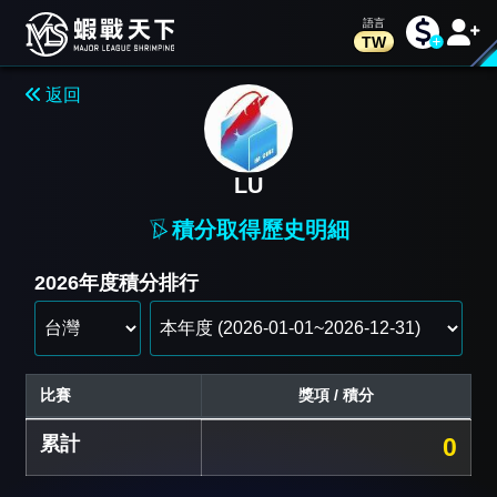
TW
返回
LU
積分取得歷史明細
2026年度積分排行
比賽
獎項 / 積分
累計
0