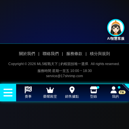
AI智慧客服
關於我們
|
聯絡我們
|
服務條款
|
積分與規則
Copyright © 2026 MLS蝦戰天下 | 釣蝦競技唯一選擇.
All rights reserved.
服務時間 星期一至五 10:00 ~ 18:30
service@17shrimp.com
TW
賽事
榮耀殿堂
銷售據點
型錄
我的