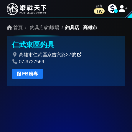
TW
首頁
釣具店/釣蝦場
釣具店
-
高雄市
仁武東區釣具
高雄市仁武區京吉六路37號
07-3727569
FB粉專