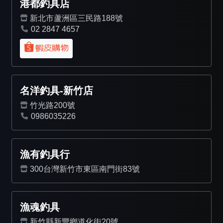
港都釣具店
新北市蘆洲區三民路188號
02 2847 4657
名洋釣具-新竹店
竹光路200號
0986035226
漁有釣具行
300台灣新竹市東區南門街83號
漁魂釣具
新竹縣新豐鄉道化街20號