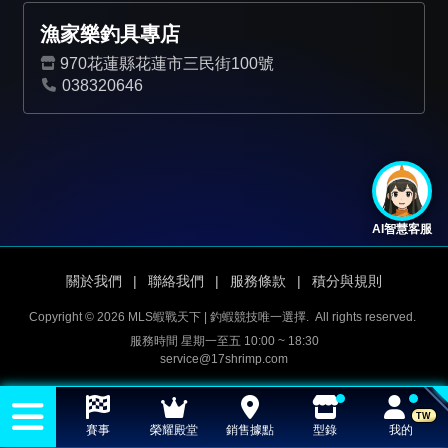
漁家樂釣具專店
970花蓮縣花蓮市三民街100號
038320646
AI智慧客服
關於我們
|
聯絡我們
|
服務條款
|
積分與規則
Copyright © 2026 MLS蝦戰天下 | 釣蝦競技唯一選擇.
All rights reserved.
服務時間 星期一至五 10:00 ~ 18:30
service@17shrimp.com
TW
賽事
榮耀殿堂
銷售據點
型錄
我的