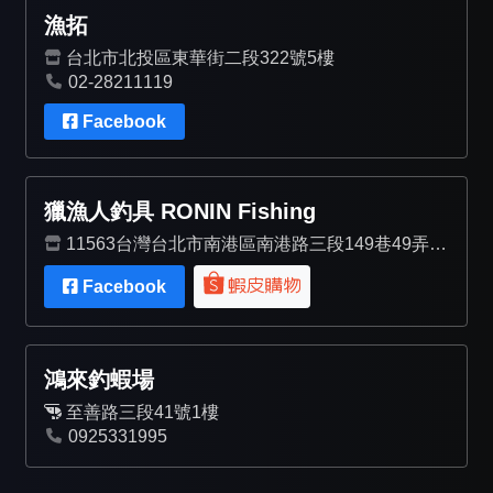
漁拓
台北市北投區東華街二段322號5樓
02-28211119
Facebook
獵漁人釣具 RONIN Fishing
11563台灣台北市南港區南港路三段149巷49弄4
號
Facebook
鴻來釣蝦場
至善路三段41號1樓
0925331995