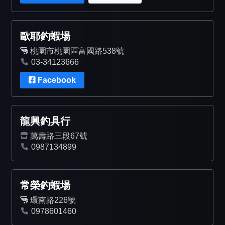
歐耶釣蝦場
桃園市桃園區富國路538號
03-34123666
Facebook
龍興釣具行
萬壽路三段67號
0987134899
常榮釣蝦場
環南路226號
0978601460