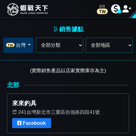
TW
銷售據點
台灣
TW
(實際銷售產品以店家實際庫存為主)
北部
來來釣具
241台灣新北市三重區自強路四段41號
Facebook