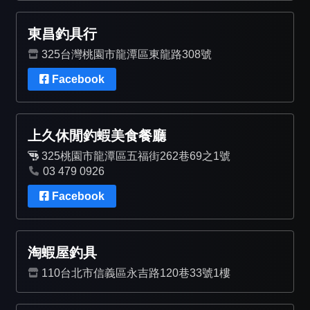
東昌釣具行
325台灣桃園市龍潭區東龍路308號
Facebook
上久休閒釣蝦美食餐廳
325桃園市龍潭區五福街262巷69之1號
03 479 0926
Facebook
淘蝦屋釣具
110台北市信義區永吉路120巷33號1樓