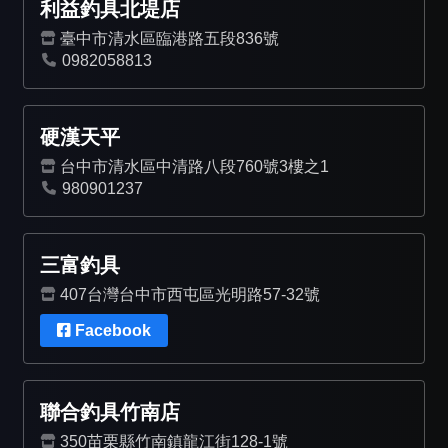
利益釣具北堤店
臺中市清水區臨港路五段836號
0982058813
硬漢天平
台中市清水區中清路八段760號3樓之1
980901237
三富釣具
407台灣台中市西屯區光明路57-32號
Facebook
聯合釣具竹南店
350苗栗縣竹南鎮龍江街128-1號