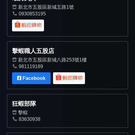
新北市五股區新城五路1號
0930853195
擊蝦職人五股店
新北市五股區新城八路253號1樓
981119189
Facebook
狂蝦部隊
擊蝦
83630938