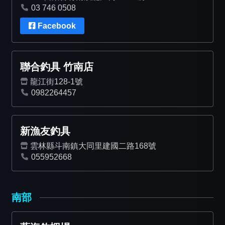
03 746 0508
Facebook
聯合釣具 竹南店
龍江街128-1號
0982264457
新漁友釣具
雲林縣斗南鎮大同里建國二路168號
055952668
南部