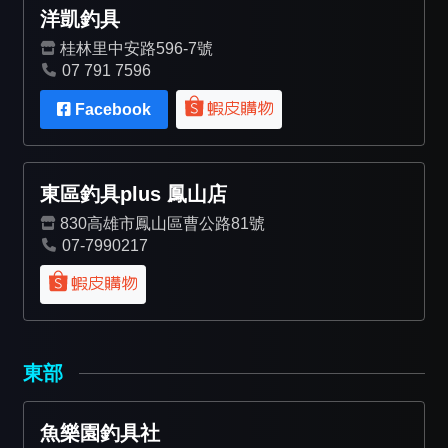
洋凱釣具
桂林里中安路596-7號
07 791 7596
Facebook
東區釣具plus 鳳山店
830高雄市鳳山區曹公路81號
07-7990217
東部
魚樂園釣具社