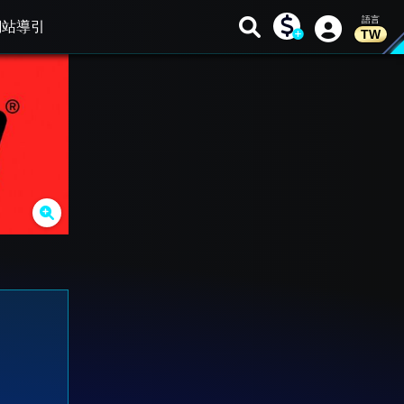
網站導引
TW