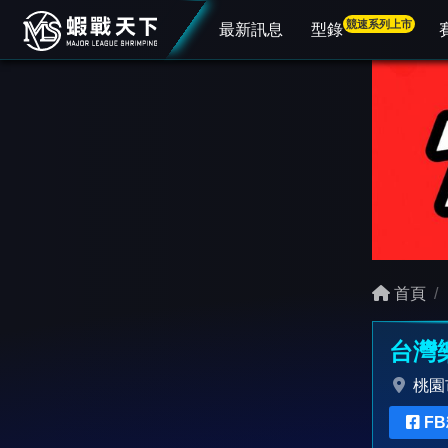
競速系列上市
最新訊息
型錄
首頁
台灣
桃園
F