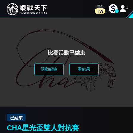
TW
比賽活動已結束
活動紀錄
看結果
已結束
CHA星光盃雙人對抗賽