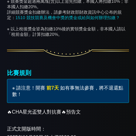
※ 競賽獎金超過兩萬塊(含)以上需先扣繳，本國人將扣繳10%；非
本國人扣繳20%。
詳細競賽獎金扣繳辦法，請參考財政部財政資訊中心公布的規
定：
1510 競技競賽及機會中獎的獎金或給與如何辦理扣繳？
※ 以上稅後獎金皆為扣繳10%後的實領獎金金額，非本國人請以
「稅前金額」計算扣繳20%。
比賽規則
※ 請注意！開賽
前7天
如有事無法參賽，將不退還點
數！
🔥CHA星光盃雙人對抗賽🔥預告文
正式文開版時間：