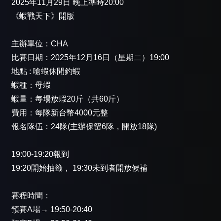
2025年11月29日 晚上準時20:00
《蝦戰天下》開版
主辦單位：CHA
比賽日期：2025年12月16日（星期二）19:00
地點 : 嗆蝦休閒釣蝦
蝦種：母蝦
蝦量：每場放蝦20斤（共60斤）
費用：每隊新台幣4000元整
報名隊伍：24隊(主辦保留6隊，開放18隊)
19:00-19:20報到
19:20開始抽籤， 19:30未到者開放候補
賽程時間：
預賽A場→ 19:50-20:40