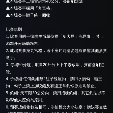
⚠️本場賽事三場皆封角40公分、賽前刷短邊
⚠️本場賽事採用「九宮格」
⚠️本場賽事蝦子統一回收
比賽規則：
1. 比賽用餌一律由主辦單位提「葉大尾」赤尾青 ，禁止
添加任何輔助粉料。
2. 此場賽事拉九宮格，選手座釣時請勿越線影響其他參賽
選手。
3. 每場50分鐘，蝦量20斤分上下半場放蝦，賽前會刷短
邊。
4. 子線組:任何鉤組限2組子線座釣，禁用水滴勾、霸王
鉤，勾子上禁止加咬鉛及有違正常釣蝦原則均禁止。
5. 釣組: 天平限30公分內、禁用招魂釣組、其它釣法以不
影響他人座釣為原則。
6. 預賽成績隻數若相同，則抽籤比大小決定；總決賽隻數