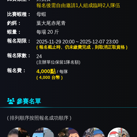
報名後需自由邀請1人組成臨時2人隊伍
比賽蝦種：
母蝦
釣餌：
葉大尾赤尾青
蝦量：
每場 20 斤
報名期限：
2025-11-29 20:00 ~ 2025-12-07 23:00
( 報名截止時、仍未繳費完成，則取消正取資格 )
報名隊數：
24
(主辦單位保留1隊名額)
報名費：
4,000點
/ 每隊
( 4,000 台幣 )
參賽名單
( 排列順序按照報名成功順序 )