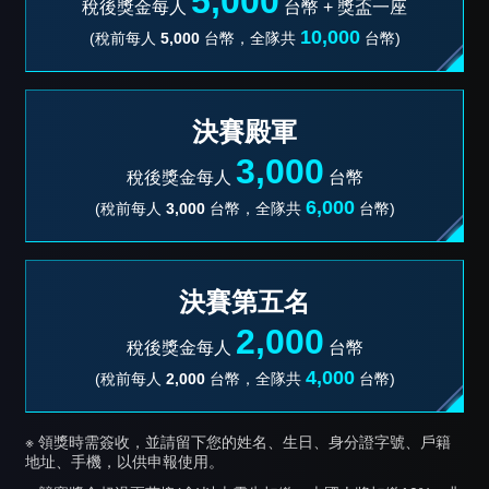
5,000
稅後獎金每人
台幣 +
獎盃一座
10,000
(稅前每人
5,000
台幣，全隊共
台幣)
決賽殿軍
3,000
稅後獎金每人
台幣
6,000
(稅前每人
3,000
台幣，全隊共
台幣)
決賽第五名
2,000
稅後獎金每人
台幣
4,000
(稅前每人
2,000
台幣，全隊共
台幣)
※ 領獎時需簽收，並請留下您的姓名、生日、身分證字號、戶籍
地址、手機，以供申報使用。