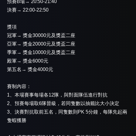
預賽B場→ 20:50-21:40
決賽→ 22:00-22:50
獎項
冠軍→ 獎金30000元及獎盃二座
亞軍→ 獎金20000元及獎盃二座
季軍→ 獎金10000元及獎盃二座
殿軍→ 獎金6000元
第五名→ 獎金4000元
賽制內容：
1、本場賽事每場各12隊，與對面隊伍進行對抗
2、預賽每場取6隊晉級，若同隻數以抽籤比大小決定
3、決賽對抗取前五名，同隻數則PK 5分鐘，每隊先起兩
隻蝦獲勝