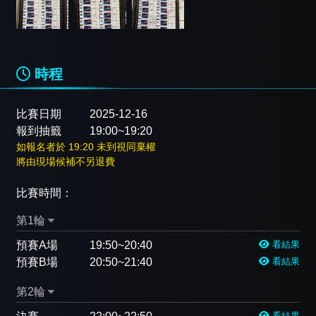
時程
比賽日期
2025-12-16
報到抽籤
19:00~19:20
如報名者於 19:20 未到視同棄權
將由現場候補不另退費
比賽時間：
第1輪
預賽A場
19:50~20:40
看結果
預賽B場
20:50~21:40
看結果
第2輪
看結果