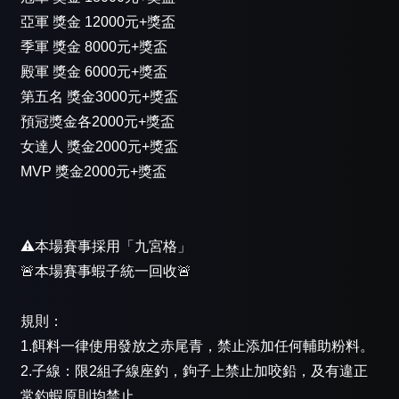
亞軍 獎金 12000元+獎盃
季軍 獎金 8000元+獎盃
殿軍 獎金 6000元+獎盃
第五名 獎金3000元+獎盃
預冠獎金各2000元+獎盃
女達人 獎金2000元+獎盃
MVP 獎金2000元+獎盃
⚠️本場賽事採用「九宮格」
🚨本場賽事蝦子統一回收🚨
規則：
1.餌料一律使用發放之赤尾青，禁止添加任何輔助粉料。
2.子線：限2組子線座釣，鉤子上禁止加咬鉛，及有違正
常釣蝦原則均禁止。