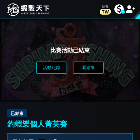
TW
比賽活動已結束
活動紀錄
看結果
已結束
釣蝦樂個人菁英賽