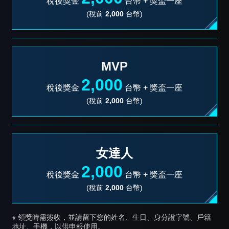
稅後獎金
台幣 +
獎盃一座
(稅前
2,000
台幣)
MVP
2,000
稅後獎金
台幣 +
獎盃一座
(稅前
2,000
台幣)
女達人
2,000
稅後獎金
台幣 +
獎盃一座
(稅前
2,000
台幣)
※ 領獎時需簽收，並請留下您的姓名、生日、身分證字號、戶籍
地址、手機，以供申報使用。