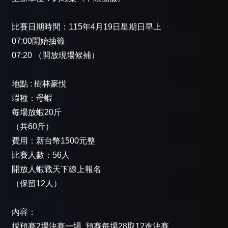
比賽日期時間：115年4月19日星期日早上
07:00開始抽籤
07:20 （開放現場候補）
地點 : 樹林豪悅
蝦種：母蝦
每場放蝦20斤
（共60斤）
費用：新台幣1500元整
比賽人數：56人
開放人蝦戰天下線上報名
（保留12人）
內容：
採預賽2場決賽一場..預賽每場28取12進決賽..