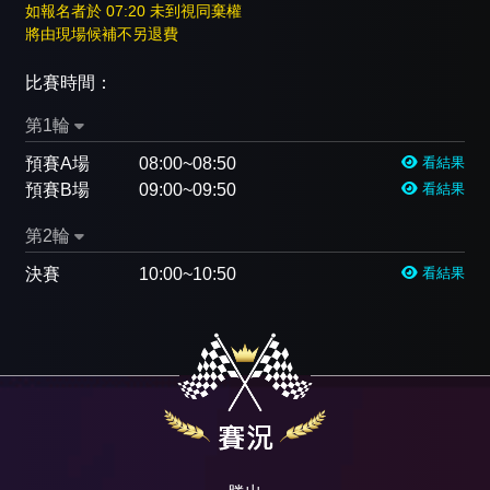
如報名者於 07:20 未到視同棄權
將由現場候補不另退費
比賽時間：
第1輪
預賽A場
08:00~08:50
看結果
預賽B場
09:00~09:50
看結果
第2輪
決賽
10:00~10:50
看結果